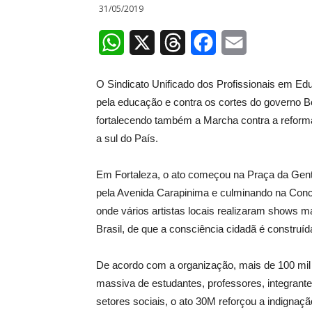
31/05/2019
WhatsApp
X
Threads
Facebook
Email
O Sindicato Unificado dos Profissionais em E
pela educação e contra os cortes do governo B
fortalecendo também a Marcha contra a reforma
a sul do País.
Em Fortaleza, o ato começou na Praça da Gent
pela Avenida Carapinima e culminando na Conc
onde vários artistas locais realizaram shows
Brasil, de que a consciência cidadã é construí
De acordo com a organização, mais de 100 mil
massiva de estudantes, professores, integrante
setores sociais, o ato 30M reforçou a indignaç