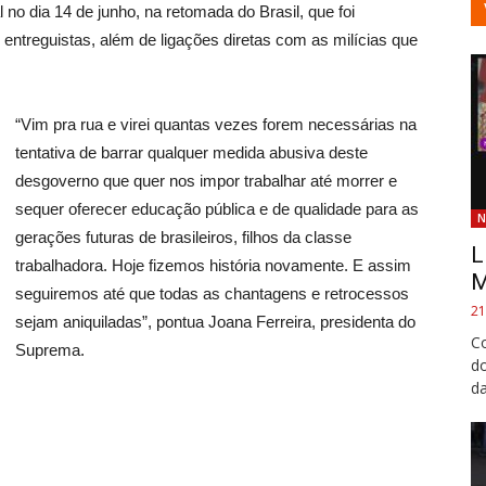
 no dia 14 de junho, na retomada do Brasil, que foi
e entreguistas, além de ligações diretas com as milícias que
“Vim pra rua e virei quantas vezes forem necessárias na
tentativa de barrar qualquer medida abusiva deste
desgoverno que quer nos impor trabalhar até morrer e
sequer oferecer educação pública e de qualidade para as
N
gerações futuras de brasileiros, filhos da classe
L
trabalhadora. Hoje fizemos história novamente. E assim
M
seguiremos até que todas as chantagens e retrocessos
21
sejam aniquiladas”, pontua Joana Ferreira, presidenta do
Co
Suprema.
do
da