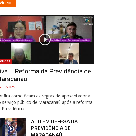
Vídeos
otícias
ive – Reforma da Previdência de
aracanaú
/03/2025
nfira como ficam as regras de aposentadoria
 serviço público de Maracanaú após a reforma
 Previdência.
ATO EM DEFESA DA
PREVIDÊNCIA DE
MARACANAÚ