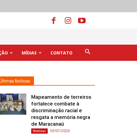
ÇÃO
MÍDIAS
CONTATO
Últimas Notícias
Mapeamento de terreiros
fortalece combate à
discriminação racial e
resgata a memória negra
de Maracanaú
03/07/2026
Notícias