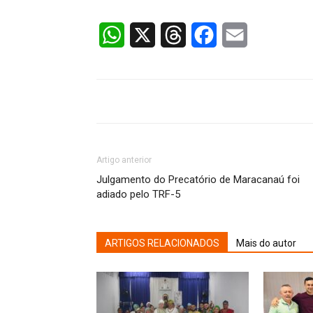
WhatsApp
X
Threads
Facebook
Email
Artigo anterior
Julgamento do Precatório de Maracanaú foi
adiado pelo TRF-5
ARTIGOS RELACIONADOS
Mais do autor