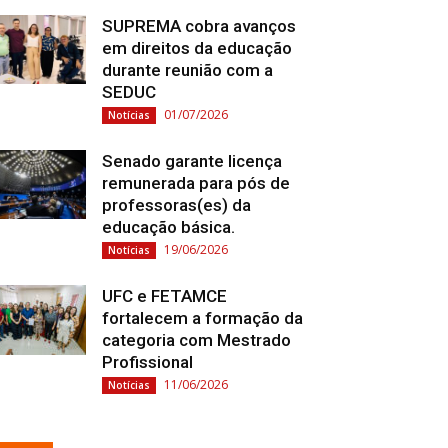
SUPREMA cobra avanços
em direitos da educação
durante reunião com a
SEDUC
01/07/2026
Notícias
Senado garante licença
remunerada para pós de
professoras(es) da
educação básica.
19/06/2026
Notícias
UFC e FETAMCE
fortalecem a formação da
categoria com Mestrado
Profissional
11/06/2026
Notícias