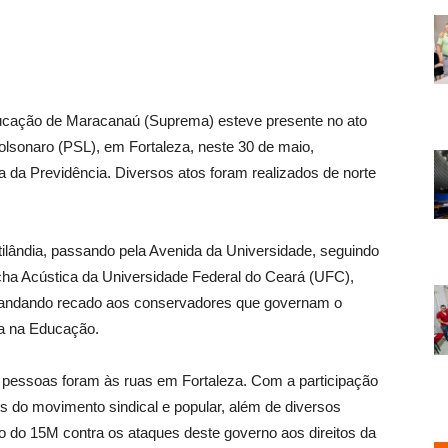
ducação de Maracanaú (Suprema) esteve presente no ato
olsonaro (PSL), em Fortaleza, neste 30 de maio,
 da Previdência. Diversos atos foram realizados de norte
ilândia, passando pela Avenida da Universidade, seguindo
ha Acústica da Universidade Federal do Ceará (UFC),
 mandando recado aos conservadores que governam o
da na Educação.
 pessoas foram às ruas em Fortaleza. Com a participação
s do movimento sindical e popular, além de diversos
ão do 15M contra os ataques deste governo aos direitos da