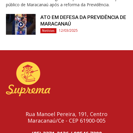
público de Maracanaú após a reforma da Previdência.
ATO EM DEFESA DA PREVIDÊNCIA DE
MARACANAÚ
12/03/2025
Notícias
Rua Manoel Pereira, 191, Centro
Maracanaú/Ce - CEP 61900-005