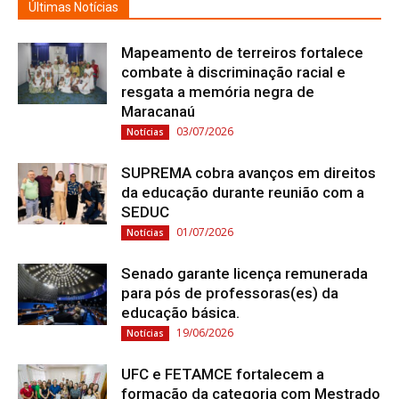
Últimas Notícias
Mapeamento de terreiros fortalece
combate à discriminação racial e
resgata a memória negra de
Maracanaú
03/07/2026
Notícias
SUPREMA cobra avanços em direitos
da educação durante reunião com a
SEDUC
01/07/2026
Notícias
Senado garante licença remunerada
para pós de professoras(es) da
educação básica.
19/06/2026
Notícias
UFC e FETAMCE fortalecem a
formação da categoria com Mestrado