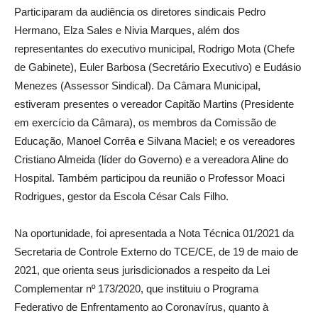
Participaram da audiência os diretores sindicais Pedro
Hermano, Elza Sales e Nivia Marques, além dos
representantes do executivo municipal, Rodrigo Mota (Chefe
de Gabinete), Euler Barbosa (Secretário Executivo) e Eudásio
Menezes (Assessor Sindical). Da Câmara Municipal,
estiveram presentes o vereador Capitão Martins (Presidente
em exercício da Câmara), os membros da Comissão de
Educação, Manoel Corrêa e Silvana Maciel; e os vereadores
Cristiano Almeida (líder do Governo) e a vereadora Aline do
Hospital. Também participou da reunião o Professor Moaci
Rodrigues, gestor da Escola César Cals Filho.
Na oportunidade, foi apresentada a Nota Técnica 01/2021 da
Secretaria de Controle Externo do TCE/CE, de 19 de maio de
2021, que orienta seus jurisdicionados a respeito da Lei
Complementar nº 173/2020, que instituiu o Programa
Federativo de Enfrentamento ao Coronavírus, quanto à