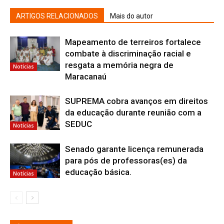
ARTIGOS RELACIONADOS
Mais do autor
Mapeamento de terreiros fortalece
combate à discriminação racial e
resgata a memória negra de
Notícias
Maracanaú
SUPREMA cobra avanços em direitos
da educação durante reunião com a
SEDUC
Notícias
Senado garante licença remunerada
para pós de professoras(es) da
educação básica.
Notícias