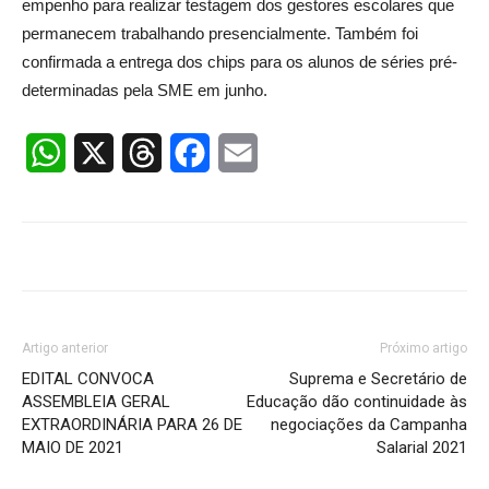
empenho para realizar testagem dos gestores escolares que
permanecem trabalhando presencialmente. Também foi
confirmada a entrega dos chips para os alunos de séries pré-
determinadas pela SME em junho.
WhatsApp
X
Threads
Facebook
Email
Artigo anterior
Próximo artigo
EDITAL CONVOCA
Suprema e Secretário de
ASSEMBLEIA GERAL
Educação dão continuidade às
EXTRAORDINÁRIA PARA 26 DE
negociações da Campanha
MAIO DE 2021
Salarial 2021