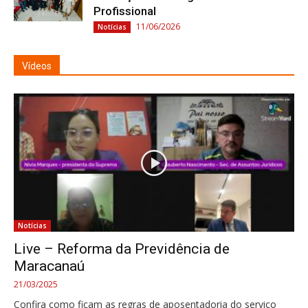
Profissional
11/06/2026
Notícias
Vídeos
Notícias
Live – Reforma da Previdência de
Maracanaú
21/03/2025
Confira como ficam as regras de aposentadoria do serviço