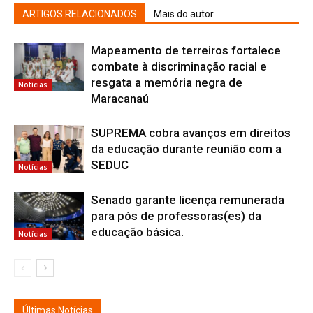
ARTIGOS RELACIONADOS
Mais do autor
Mapeamento de terreiros fortalece
combate à discriminação racial e
resgata a memória negra de
Notícias
Maracanaú
SUPREMA cobra avanços em direitos
da educação durante reunião com a
SEDUC
Notícias
Senado garante licença remunerada
para pós de professoras(es) da
educação básica.
Notícias
Últimas Notícias