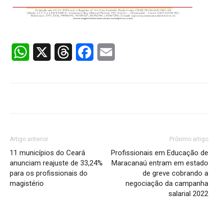
WhatsApp
X
Threads
Facebook
Email
Artigo anterior
Próximo artigo
11 municípios do Ceará
Profissionais em Educação de
anunciam reajuste de 33,24%
Maracanaú entram em estado
para os profissionais do
de greve cobrando a
magistério
negociação da campanha
salarial 2022