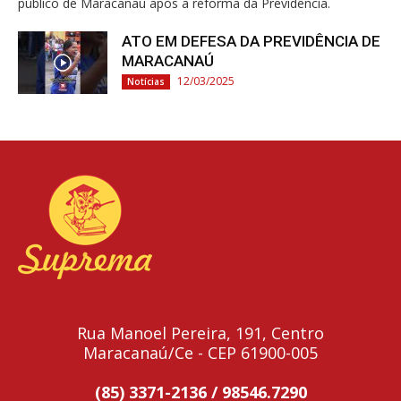
público de Maracanaú após a reforma da Previdência.
ATO EM DEFESA DA PREVIDÊNCIA DE
MARACANAÚ
12/03/2025
Notícias
Rua Manoel Pereira, 191, Centro
Maracanaú/Ce - CEP 61900-005
(85) 3371-2136 / 98546.7290