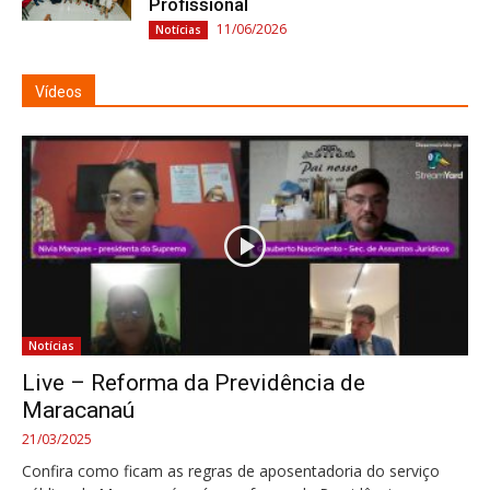
Profissional
11/06/2026
Notícias
Vídeos
Notícias
Live – Reforma da Previdência de
Maracanaú
21/03/2025
Confira como ficam as regras de aposentadoria do serviço