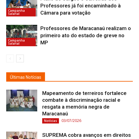
Professores já foi encaminhado à
Campanha
Câmara para votação
Salarial
Professores de Maracanaú realizam o
primeiro ato do estado de greve no
Campanha
MP
Salarial
Últimas Notícias
Mapeamento de terreiros fortalece
combate à discriminação racial e
resgata a memória negra de
Maracanaú
03/07/2026
Notícias
SUPREMA cobra avanços em direitos