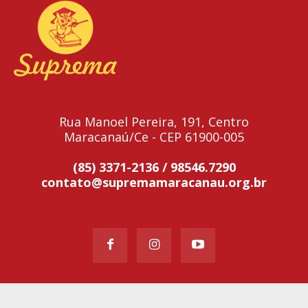
Rua Manoel Pereira, 191, Centro
Maracanaú/Ce - CEP 61900-005
(85) 3371-2136 / 98546.7290
contato@supremamaracanau.org.br