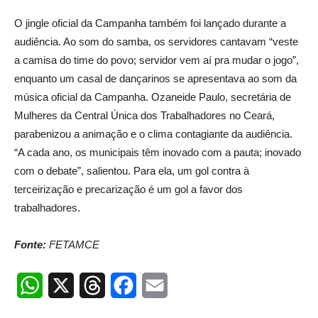
O jingle oficial da Campanha também foi lançado durante a
audiência. Ao som do samba, os servidores cantavam “veste
a camisa do time do povo; servidor vem aí pra mudar o jogo”,
enquanto um casal de dançarinos se apresentava ao som da
música oficial da Campanha. Ozaneide Paulo, secretária de
Mulheres da Central Única dos Trabalhadores no Ceará,
parabenizou a animação e o clima contagiante da audiência.
“A cada ano, os municipais têm inovado com a pauta; inovado
com o debate”, salientou. Para ela, um gol contra à
terceirização e precarização é um gol a favor dos
trabalhadores.
Fonte:
FETAMCE
WhatsApp
X
Threads
Facebook
Email