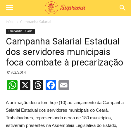
Início
Campanha Salarial
Campanha Salarial
Campanha Salarial Estadual
dos servidores municipais
foca combate à precarização
01/02/2014
WhatsApp
X
Threads
Facebook
Email
A animação deu o tom hoje (10) ao lançamento da Campanha
Salarial Estadual dos servidores municipais do Ceará.
Trabalhadores, representando cerca de 180 municípios,
estiveram presentes na Assembleia Legislativa do Estado,