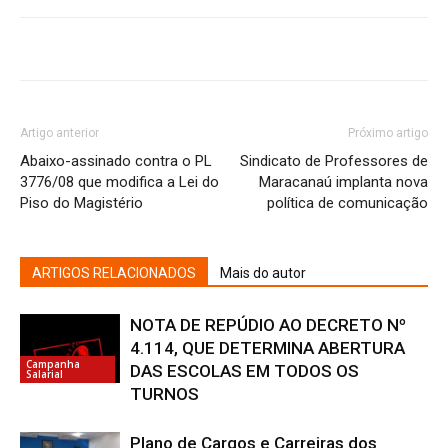
Artigo anterior
Próximo artigo
Abaixo-assinado contra o PL
Sindicato de Professores de
3776/08 que modifica a Lei do
Maracanaú implanta nova
Piso do Magistério
política de comunicação
ARTIGOS RELACIONADOS
Mais do autor
NOTA DE REPÚDIO AO DECRETO Nº
4.114, QUE DETERMINA ABERTURA
Campanha
DAS ESCOLAS EM TODOS OS
Salarial
TURNOS
Plano de Cargos e Carreiras dos