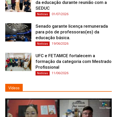
da educação durante reunião com a
SEDUC
01/07/2026
Notícias
Senado garante licença remunerada
para pós de professoras(es) da
educação básica.
19/06/2026
Notícias
UFC e FETAMCE fortalecem a
formação da categoria com Mestrado
Profissional
11/06/2026
Notícias
Vídeos