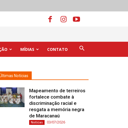
ÇÃO
MÍDIAS
CONTATO
Últimas Notícias
Mapeamento de terreiros
fortalece combate à
discriminação racial e
resgata a memória negra
de Maracanaú
03/07/2026
Notícias