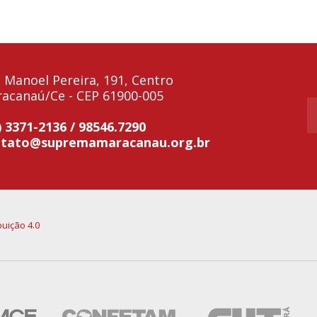
 Manoel Pereira, 191, Centro
acanaú/Ce - CEP 61900-005
) 3371-2136 / 98546.7290
ntato@supremamaracanau.org.br
uição 4.0