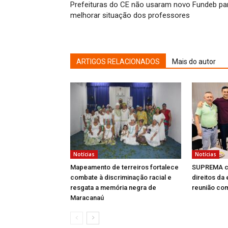
Prefeituras do CE não usaram novo Fundeb pa
melhorar situação dos professores
ARTIGOS RELACIONADOS
Mais do autor
Notícias
Notícias
Mapeamento de terreiros fortalece
SUPREMA c
combate à discriminação racial e
direitos da
resgata a memória negra de
reunião co
Maracanaú