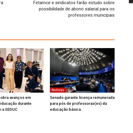
ra
Fetamce e sindicatos farão estudo sobre
possibilidade de abono salarial para os
professores municipais
Notícias
obra avanços em
Senado garante licença remunerada
 educação durante
para pós de professoras(es) da
m a SEDUC
educação básica.