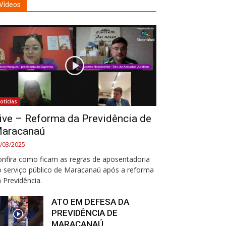
Vídeos
otícias
ive – Reforma da Previdência de
aracanaú
/03/2025
nfira como ficam as regras de aposentadoria
 serviço público de Maracanaú após a reforma
 Previdência.
ATO EM DEFESA DA
PREVIDÊNCIA DE
MARACANAÚ