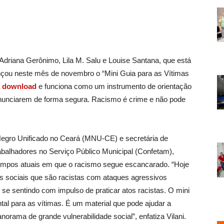
driana Gerônimo, Lila M. Salu e Louise Santana, que está
nçou neste mês de novembro o “Mini Guia para as Vítimas
a
download
e funciona como um instrumento de orientação
denunciarem de forma segura. Racismo é crime e não pode
egro Unificado no Ceará (MNU-CE) e secretária de
alhadores no Serviço Público Municipal (Confetam),
s tempos atuais em que o racismo segue escancarado. “Hoje
s sociais que são racistas com ataques agressivos
 se sentindo com impulso de praticar atos racistas. O mini
al para as vítimas. É um material que pode ajudar a
rama de grande vulnerabilidade social”, enfatiza Vilani.