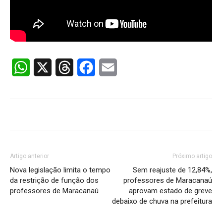
WhatsApp
X
Threads
Facebook
Email
Artigo anterior
Próximo artigo
Nova legislação limita o tempo
Sem reajuste de 12,84%,
da restrição de função dos
professores de Maracanaú
professores de Maracanaú
aprovam estado de greve
debaixo de chuva na prefeitura