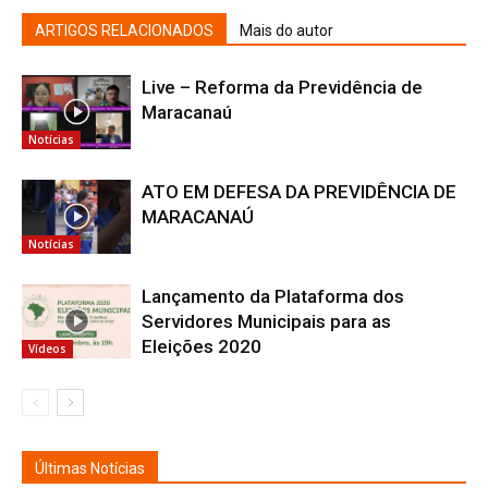
ARTIGOS RELACIONADOS
Mais do autor
Live – Reforma da Previdência de
Maracanaú
Notícias
ATO EM DEFESA DA PREVIDÊNCIA DE
MARACANAÚ
Notícias
Lançamento da Plataforma dos
Servidores Municipais para as
Eleições 2020
Vídeos
Últimas Notícias