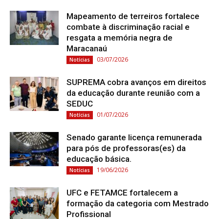
Mapeamento de terreiros fortalece
combate à discriminação racial e
resgata a memória negra de
Maracanaú
03/07/2026
Notícias
SUPREMA cobra avanços em direitos
da educação durante reunião com a
SEDUC
01/07/2026
Notícias
Senado garante licença remunerada
para pós de professoras(es) da
educação básica.
19/06/2026
Notícias
UFC e FETAMCE fortalecem a
formação da categoria com Mestrado
Profissional