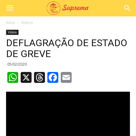
Início
Vídeos
Vídeos
DEFLAGRAÇÃO DE ESTADO
DE GREVE
05/02/2020
WhatsApp
X
Threads
Facebook
Email