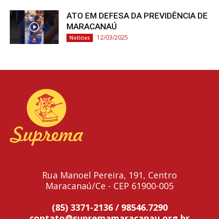
ATO EM DEFESA DA PREVIDÊNCIA DE
MARACANAÚ
12/03/2025
Notícias
Rua Manoel Pereira, 191, Centro
Maracanaú/Ce - CEP 61900-005
(85) 3371-2136 / 98546.7290
contato@supremamaracanau.org.br