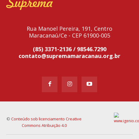
Rua Manoel Pereira, 191, Centro
Maracanaú/Ce - CEP 61900-005
(85) 3371-2136 / 98546.7290
contato@supremamaracanau.org.br
©
Conteúdo sob licenciamento Creative
Commons Atribuição 4.0