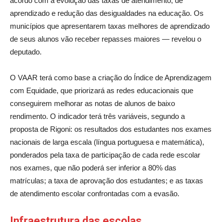
acordo com a evolução das taxas de atendimento, de
aprendizado e redução das desigualdades na educação. Os
municípios que apresentarem taxas melhores de aprendizado
de seus alunos vão receber repasses maiores — revelou o
deputado.
O VAAR terá como base a criação do Índice de Aprendizagem
com Equidade, que priorizará as redes educacionais que
conseguirem melhorar as notas de alunos de baixo
rendimento. O indicador terá três variáveis, segundo a
proposta de Rigoni: os resultados dos estudantes nos exames
nacionais de larga escala (língua portuguesa e matemática),
ponderados pela taxa de participação de cada rede escolar
nos exames, que não poderá ser inferior a 80% das
matrículas; a taxa de aprovação dos estudantes; e as taxas
de atendimento escolar confrontadas com a evasão.
Infraestrutura das escolas