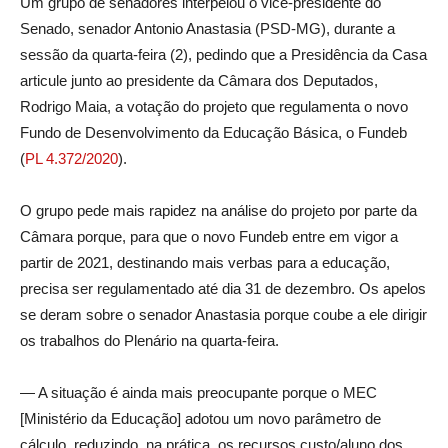
Um grupo de senadores interpelou o vice-presidente do
Senado, senador Antonio Anastasia (PSD-MG), durante a
sessão da quarta-feira (2), pedindo que a Presidência da Casa
articule junto ao presidente da Câmara dos Deputados,
Rodrigo Maia, a votação do projeto que regulamenta o novo
Fundo de Desenvolvimento da Educação Básica, o Fundeb
(
PL 4.372/2020
).
O grupo pede mais rapidez na análise do projeto por parte da
Câmara porque, para que o novo Fundeb entre em vigor a
partir de 2021, destinando mais verbas para a educação,
precisa ser regulamentado até dia 31 de dezembro. Os apelos
se deram sobre o senador Anastasia porque coube a ele dirigir
os trabalhos do Plenário na quarta-feira.
— A situação é ainda mais preocupante porque o MEC
[Ministério da Educação] adotou um novo parâmetro de
cálculo, reduzindo, na prática, os recursos custo/aluno dos