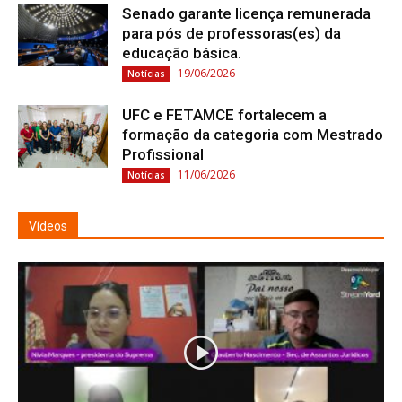
Senado garante licença remunerada
para pós de professoras(es) da
educação básica.
19/06/2026
Notícias
UFC e FETAMCE fortalecem a
formação da categoria com Mestrado
Profissional
11/06/2026
Notícias
Vídeos