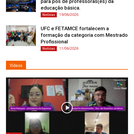
para pós de professoras(es) da
educação básica.
19/06/2026
Notícias
UFC e FETAMCE fortalecem a
formação da categoria com Mestrado
Profissional
11/06/2026
Notícias
Vídeos