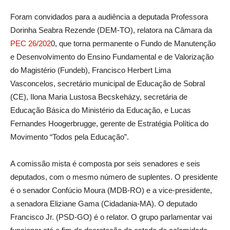
Foram convidados para a audiência a deputada Professora
Dorinha Seabra Rezende (DEM-TO), relatora na Câmara da
PEC 26/202
0, que torna permanente o Fundo de Manutenção
e Desenvolvimento do Ensino Fundamental e de Valorização
do Magistério (Fundeb), Francisco Herbert Lima
Vasconcelos, secretário municipal de Educação de Sobral
(CE), Ilona Maria Lustosa Becskeházy, secretária de
Educação Básica do Ministério da Educação, e Lucas
Fernandes Hoogerbrugge, gerente de Estratégia Política do
Movimento “Todos pela Educação”.
A comissão mista é composta por seis senadores e seis
deputados, com o mesmo número de suplentes. O presidente
é o senador Confúcio Moura (MDB-RO) e a vice-presidente,
a senadora Eliziane Gama (Cidadania-MA). O deputado
Francisco Jr. (PSD-GO) é o relator. O grupo parlamentar vai