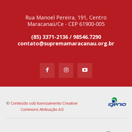
Rua Manoel Pereira, 191, Centro
Maracanaú/Ce - CEP 61900-005
(85) 3371-2136 / 98546.7290
contato@supremamaracanau.org.br
©
Conteúdo sob licenciamento Creative
Commons Atribuição 4.0