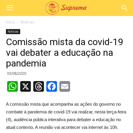
Início
Notícias
Notícias
Comissão mista da covid-19
vai debater a educação na
pandemia
03/08/2020
WhatsApp
X
Threads
Facebook
Email
A comissão mista que acompanha as ações do governo no
combate à pandemia de covid-19 vai realizar, nesta terça-feira
(4), audiência pública interativa para debater a educação no
atual contexto. A reunião vai acontecer via internet às 10h.