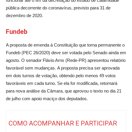
funcionar até o fim da decretação do estado de calamidade
pública decorrente do coronavírus, previsto para 31 de
dezembro de 2020.
Fundeb
A proposta de emenda à Constituição que torna permanente o
Fundeb (PEC 26/2020) deve ser votada pelo Senado ainda em
agosto. O senador Flávio Arns (Rede-PR) apresentou relatório
favorável sem mudanças. A proposta precisa ser aprovada
em dois turnos de votação, obtendo pelo menos 49 votos
favoráveis em cada turno. Se ela for modificada, retornará
para nova análise da Câmara, que aprovou o texto no dia 21
de julho com apoio maciço dos deputados.
COMO ACOMPANHAR E PARTICIPAR