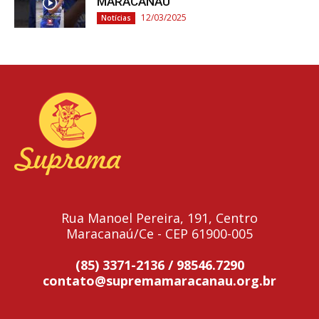
MARACANAÚ
12/03/2025
Notícias
Rua Manoel Pereira, 191, Centro
Maracanaú/Ce - CEP 61900-005
(85) 3371-2136 / 98546.7290
contato@supremamaracanau.org.br