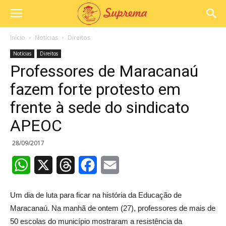
Início
Notícias
Direitos
Notícias
Direitos
Professores de Maracanaú
fazem forte protesto em
frente à sede do sindicato
APEOC
28/09/2017
WhatsApp
X
Threads
Facebook
Email
Um dia de luta para ficar na história da Educação de
Maracanaú. Na manhã de ontem (27), professores de mais de
50 escolas do município mostraram a resistência da