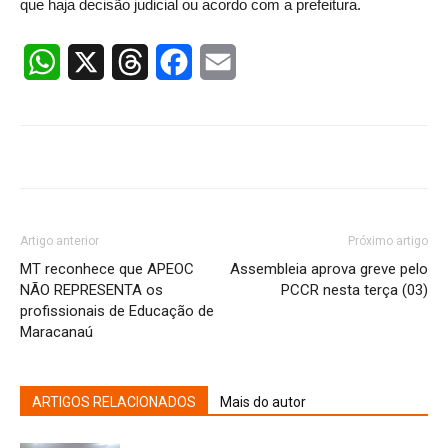
que haja decisão judicial ou acordo com a prefeitura.
WhatsApp
X
Threads
Facebook
Email
Artigo anterior
Próximo artigo
MT reconhece que APEOC
Assembleia aprova greve pelo
NÃO REPRESENTA os
PCCR nesta terça (03)
profissionais de Educação de
Maracanaú
ARTIGOS RELACIONADOS
Mais do autor