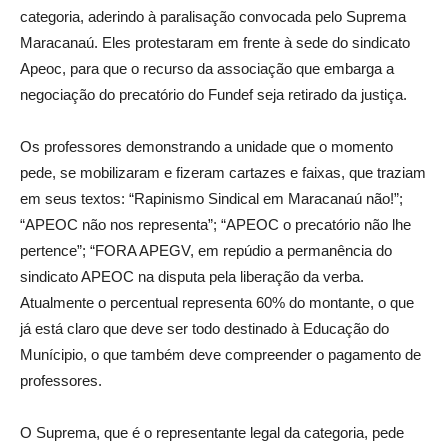
categoria, aderindo à paralisação convocada pelo Suprema
Maracanaú. Eles protestaram em frente à sede do sindicato
Apeoc, para que o recurso da associação que embarga a
negociação do precatório do Fundef seja retirado da justiça.
Os professores demonstrando a unidade que o momento
pede, se mobilizaram e fizeram cartazes e faixas, que traziam
em seus textos: “Rapinismo Sindical em Maracanaú não!”;
“APEOC não nos representa”; “APEOC o precatório não lhe
pertence”; “FORA APEGV, em repúdio a permanência do
sindicato APEOC na disputa pela liberação da verba.
Atualmente o percentual representa 60% do montante, o que
já está claro que deve ser todo destinado à Educação do
Munícipio, o que também deve compreender o pagamento de
professores.
O Suprema, que é o representante legal da categoria, pede