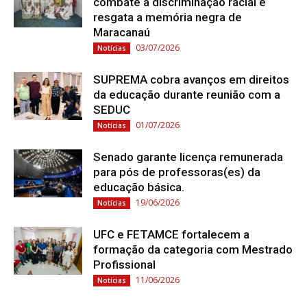
combate à discriminação racial e
resgata a memória negra de
Maracanaú
03/07/2026
Notícias
SUPREMA cobra avanços em direitos
da educação durante reunião com a
SEDUC
01/07/2026
Notícias
Senado garante licença remunerada
para pós de professoras(es) da
educação básica.
19/06/2026
Notícias
UFC e FETAMCE fortalecem a
formação da categoria com Mestrado
Profissional
11/06/2026
Notícias